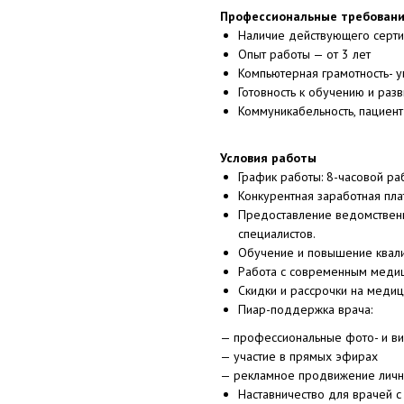
Профессиональные требовани
Наличие действующего серти
Опыт работы — от 3 лет
Компьютерная грамотность- у
Готовность к обучению и раз
Коммуникабельность, пациент
Условия работы
График работы: 8-часовой ра
Конкурентная заработная пла
Предоставление ведомственн
специалистов.
Обучение и повышение квали
Работа с современным меди
Скидки и рассрочки на медиц
Пиар-поддержка врача:
— профессиональные фото- и в
— участие в прямых эфирах
— рекламное продвижение личн
Наставничество для врачей 